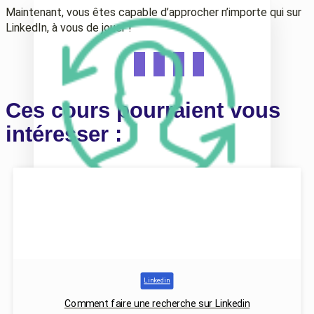
Maintenant, vous êtes capable d’approcher n’importe qui sur
LinkedIn, à vous de jouer !
Ces cours pourraient vous
intéresser :
Mon profil
Consultant.e en cabinet
Recruteur.euse en cabinet
Déjà indépendant.e
Linkedin
Comment faire une recherche sur Linkedin