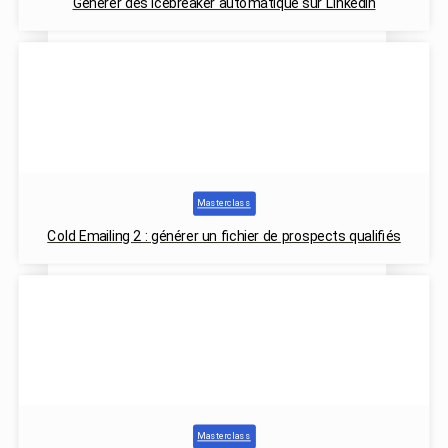
Générer des icebreaker automatique sur Linkedin
Masterclass
Cold Emailing 2 : générer un fichier de prospects qualifiés
Masterclass