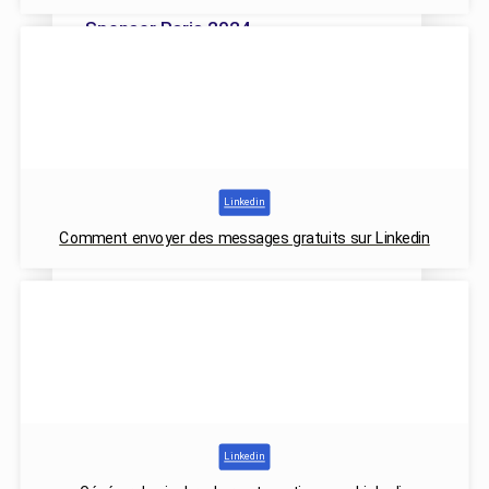
Sponsor Paris 2024
Jeux paralympiques
Linkedin
Comment envoyer des messages gratuits sur Linkedin
Linkedin