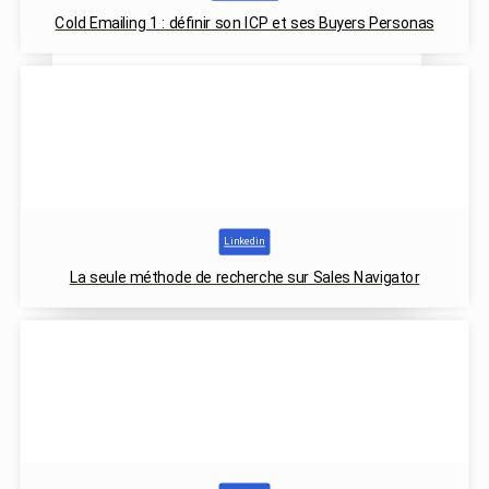
Cold Emailing 1 : définir son ICP et ses Buyers Personas
Linkedin
La seule méthode de recherche sur Sales Navigator
Cours gratuits
Articles
Notre histoire