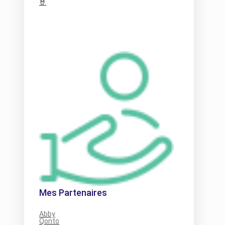
🤘
Mes Partenaires
Abby
Qonto